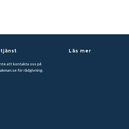
tjänst
Läs mer
nte att kontakta oss på
akman.se
för rådgivning.