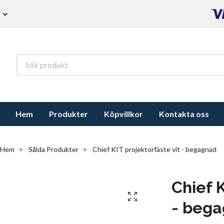
s
Hem
Produkter
Köpvillkor
Kontakta oss
Hem
Sålda Produkter
Chief KIT projektorfäste vit - begagnad
Chief K
- beg