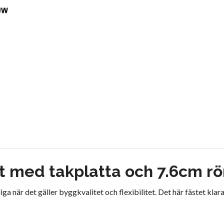
t med takplatta och 7.6cm rör
ga när det gäller byggkvalitet och flexibilitet. Det här fästet kla