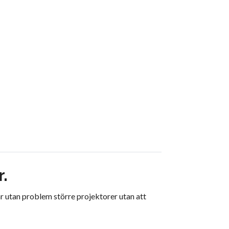
.
rar utan problem större projektorer utan att