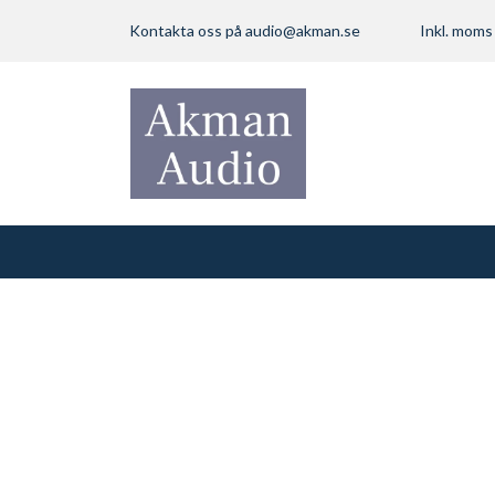
Kontakta oss på
audio@akman.se
Inkl. mom