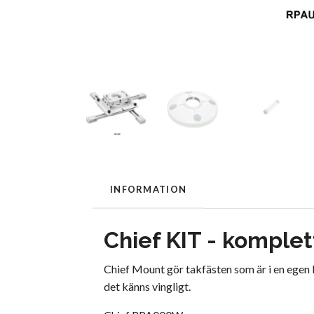
INFORMATION
Chief KIT - komplet
Chief Mount gör takfästen som är i en egen li
det känns vingligt.