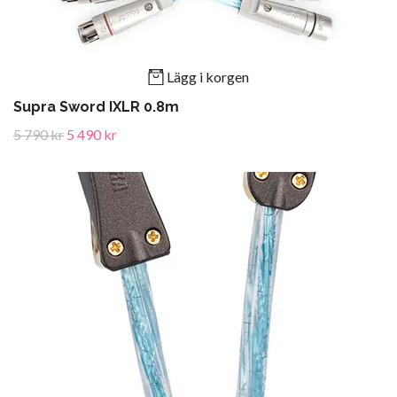
Lägg i korgen
Supra Sword IXLR 0.8m
5 790 kr
5 490 kr