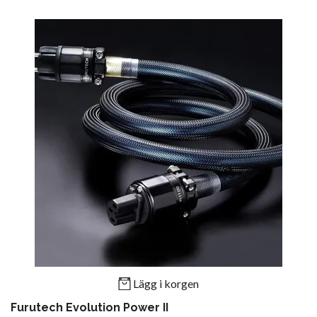
Lägg i korgen
Furutech Evolution Power II