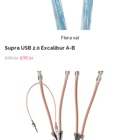
Flera val
Supra USB 2.0 Excalibur A-B
890 kr
890 kr