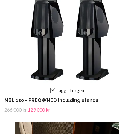
Lägg i korgen
MBL 120 - PREOWNED including stands
266 000 kr
129 000 kr