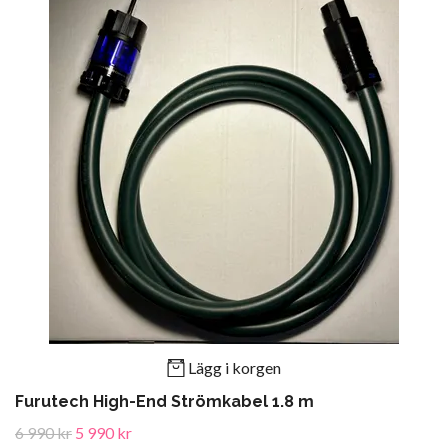
Lägg i korgen
Furutech High-End Strömkabel 1.8 m
6 990 kr
5 990 kr