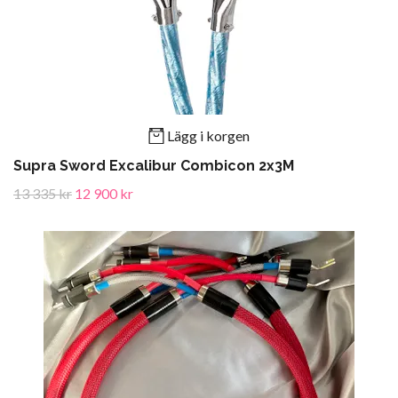
Lägg i korgen
Supra Sword Excalibur Combicon 2x3M
13 335 kr
12 900 kr