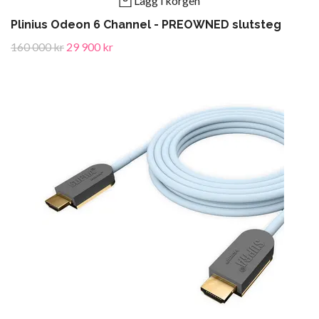
Lägg i korgen
Plinius Odeon 6 Channel - PREOWNED slutsteg
160 000 kr
29 900 kr