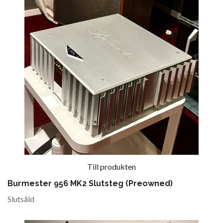
Till produkten
Burmester 956 MK2 Slutsteg (Preowned)
Slutsåld