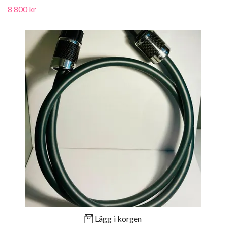
8 800 kr
Lägg i korgen