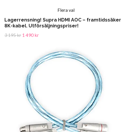
Flera val
Lagerrensning! Supra HDMI AOC – framtidssäker
8K-kabel. Utförsäljningspriser!
3 195 kr
1 490 kr