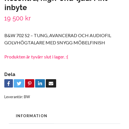
inbyte
19 500 kr
B&W 702 S2 – TUNG, AVANCERAD OCH AUDIOFIL
GOLVHÖGTALARE MED SNYGG MÖBELFINISH
Produkten är tyvärr slut i lager. :(
Dela
Leverantör:
BW
INFORMATION