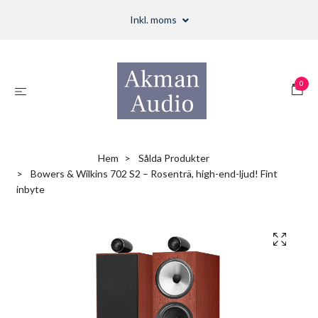
Inkl. moms
0
Hem
Sålda Produkter
Bowers & Wilkins 702 S2 – Rosenträ, high-end-ljud! Fint
inbyte