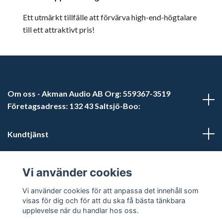
Ett utmärkt tillfälle att förvärva high-end-högtalare
till ett attraktivt pris!
Om oss - Akman Audio AB Org: 559367-3519
Företagsadress: 132 43 Saltsjö-Boo:
Kundtjänst
Läs mer
Vi använder cookies
Sociala medier
Vi använder cookies för att anpassa det innehåll som
visas för dig och för att du ska få bästa tänkbara
upplevelse när du handlar hos oss.