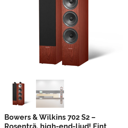
Bowers & Wilkins 702 S2 –
Rosenträ, high-end-ljud! Fint