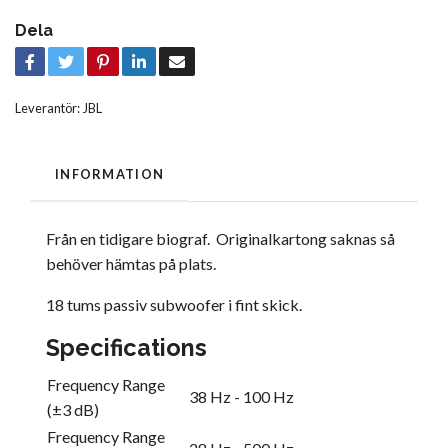
Dela
Leverantör:
JBL
INFORMATION
Från en tidigare biograf. Originalkartong saknas så
behöver hämtas på plats.
18 tums passiv subwoofer i fint skick.
Specifications
Frequency Range
38 Hz - 100 Hz
(±3 dB)
Frequency Range