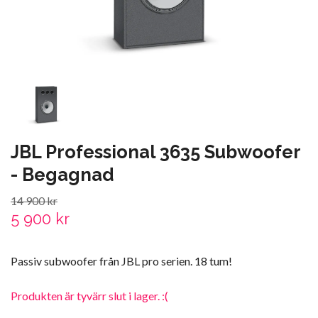
JBL Professional 3635 Subwoofer
- Begagnad
14 900 kr
5 900 kr
Passiv subwoofer från JBL pro serien. 18 tum!
Produkten är tyvärr slut i lager. :(