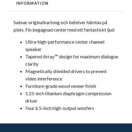
INFORMATION
Saknar originalkartong och behöver hämtas på
plats. Fin begagnad center med ett fantastiskt ljud
Ultra-high-performance center channel
speaker
Tapered Array™ design for maximum dialogue
clarity
Magnetically shielded drivers to prevent
video interference
Furniture-grade wood veneer finish
1.25-inch titanium diaphragm compression
driver
Four 6.5-inch high-output woofers