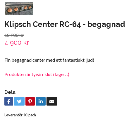
Klipsch Center RC-64 - begagnad
18 900 kr
4 900 kr
Fin begagnad center med ett fantastiskt ljud!
Produkten är tyvärr slut i lager. :(
Dela
Leverantör:
Klipsch