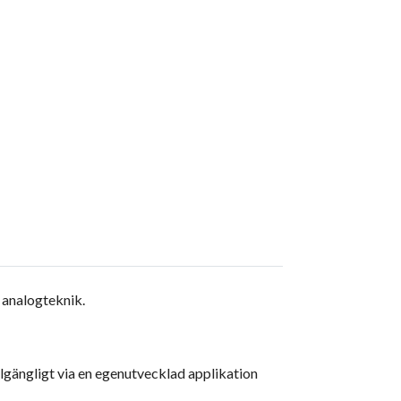
 analogteknik.
lgängligt via en egenutvecklad applikation