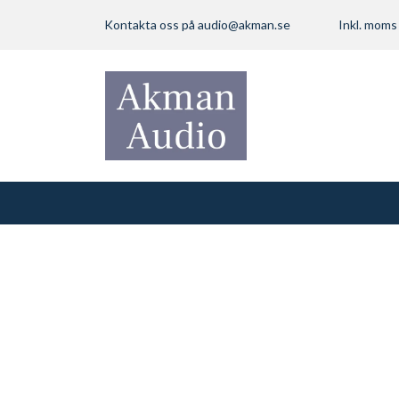
Kontakta oss på
audio@akman.se
Inkl. mom