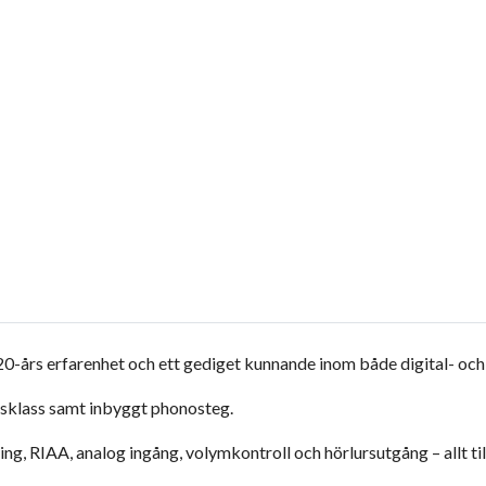
 20-års erfarenhet och ett gediget kunnande inom både digital- och
sklass samt inbyggt phonosteg.
g, RIAA, analog ingång, volymkontroll och hörlursutgång – allt til