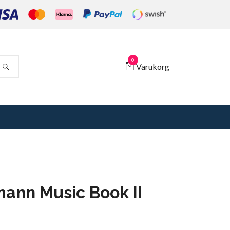
0
Varukorg
ann Music Book II