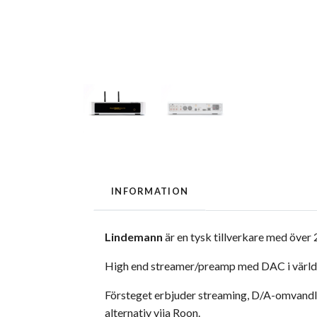
INFORMATION
Lindemann
är en tysk tillverkare med över
High end streamer/preamp med DAC i värld
Försteget erbjuder streaming, D/A-omvandlin
alternativ viia Roon.