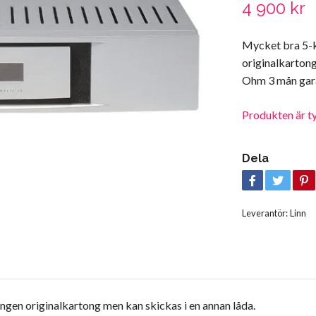
4 900 kr
Mycket bra 5-ka
originalkartong
Ohm 3 mån gar
Produkten är tyvä
Dela
Leverantör:
Linn
Ingen originalkartong men kan skickas i en annan låda.