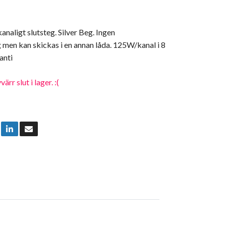
naligt slutsteg. Silver Beg. Ingen
 men kan skickas i en annan låda. 125W/kanal i 8
anti
rr slut i lager. :(