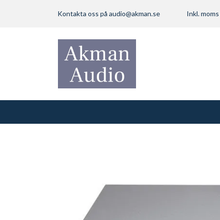
Kontakta oss på
audio@akman.se
Inkl. mom