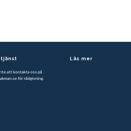
tjänst
Läs mer
nte att kontakta oss på
akman.se
för rådgivning.