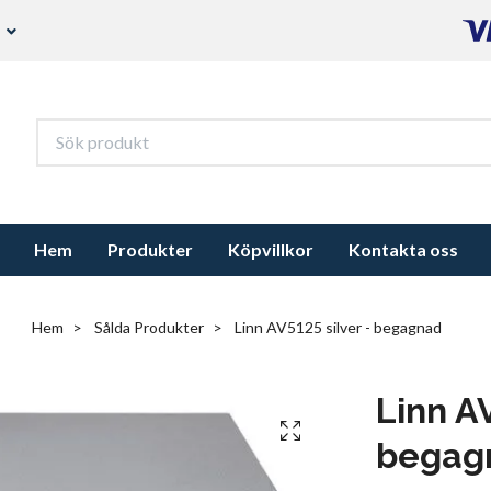
s
Hem
Produkter
Köpvillkor
Kontakta oss
Hem
Sålda Produkter
Linn AV5125 silver - begagnad
Linn AV
begag