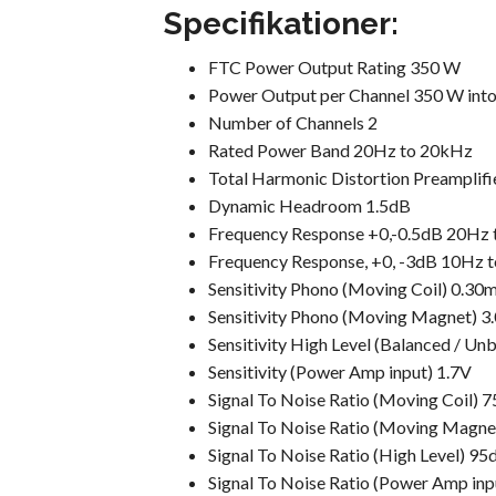
Specifikationer:
FTC Power Output Rating 350 W
Power Output per Channel 350 W into 
Number of Channels 2
Rated Power Band 20Hz to 20kHz
Total Harmonic Distortion Preamplifi
Dynamic Headroom 1.5dB
Frequency Response +0,-0.5dB 20Hz
Frequency Response, +0, -3dB 10Hz 
Sensitivity Phono (Moving Coil) 0.30
Sensitivity Phono (Moving Magnet) 
Sensitivity High Level (Balanced / 
Sensitivity (Power Amp input) 1.7V
Signal To Noise Ratio (Moving Coil) 
Signal To Noise Ratio (Moving Magne
Signal To Noise Ratio (High Level) 95
Signal To Noise Ratio (Power Amp in