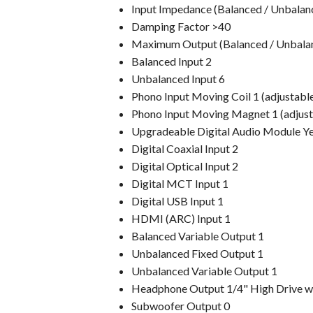
Input Impedance (Balanced / Unbala
Damping Factor >40
Maximum Output (Balanced / Unbala
Balanced Input 2
Unbalanced Input 6
Phono Input Moving Coil 1 (adjustable
Phono Input Moving Magnet 1 (adjust
Upgradeable Digital Audio Module Y
Digital Coaxial Input 2
Digital Optical Input 2
Digital MCT Input 1
Digital USB Input 1
HDMI (ARC) Input 1
Balanced Variable Output 1
Unbalanced Fixed Output 1
Unbalanced Variable Output 1
Headphone Output 1/4" High Drive 
Subwoofer Output 0