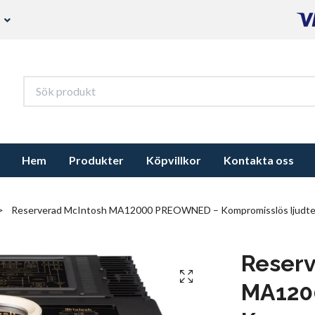
s
Hem
Produkter
Köpvillkor
Kontakta oss
Reserverad McIntosh MA12000 PREOWNED – Kompromisslös ljudtek
Reserv
MA120