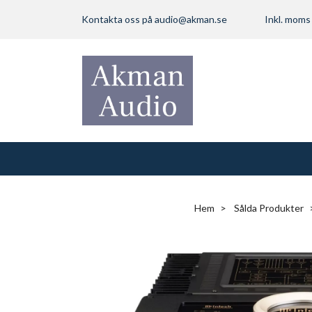
Kontakta oss på
audio@akman.se
Inkl. mom
Hem
Sålda Produkter