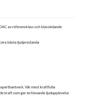
AC av referensklass och klassledande
cera bästa ljudprestanda
xperthantverk. Vår mest kraftfulla
de kraft som ger en hisnande ljudupplevelse