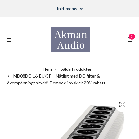
Inkl. moms
0
Hem
Sålda Produkter
MD08DC-16-EU/SP – Nätlist med DC-filter &
överspänningsskydd! Demoex i nyskick 20% rabatt