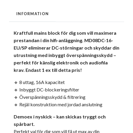
INFORMATION
Kraftfull mains block för dig som vill maximera
prestandan i din hifi-anläggning. MD08DC-16-
EU/SP eliminerar DC-störningar och skyddar din
utrustning med inbyggt överspänningsskydd –
perfekt för känslig elektronik och audiofila
krav. Endast 1 ex till detta pris!
🔹 8 uttag, 16A kapacitet
🔹 Inbyggt DC-blockeringsfilter
🔹 Överspänningsskydd & filtrering
🔹 Rejäl konstruktion med jordad anslutning
Demoex i nyskick – kan skickas tryggt och
spårbart.
Perfekt val för dig som vill få ut max av din