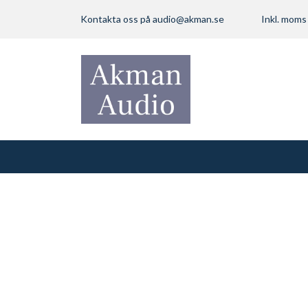
Kontakta oss på
audio@akman.se
Inkl. mom