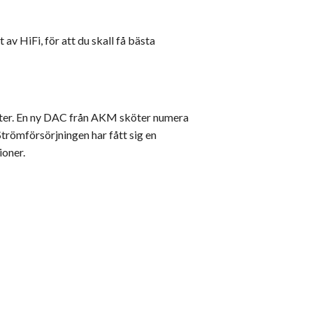
v HiFi, för att du skall få bästa
eter. En ny DAC från AKM sköter numera
Strömförsörjningen har fått sig en
ioner.