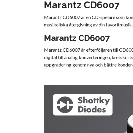
Marantz CD6007
Marantz CD6007 är en CD-spelare som konstru
musikaliska återgivning av din favoritmusik.
Marantz CD6007
Marantz CD6007 är efterföljaren till CD600
digital till analog konverteringen, kretskor
uppgradering genom nya och bättre kondensa