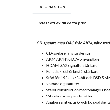
INFORMATION
Endast ett ex till detta pris!
CD-spelare med DAC från AKM, påkostad fu
CD-spelare i snygg design
AKM AK4490 D/A-omvandlare
HDAM-SA2 signalförstärkare
Fullt diskret hörlursförstärkare
Stöd för 192kHz/24bit och DSD 5.
Valbara digitalfilter
Stabil konstruktion med tvålagers bot
Vibrationsdämpande fötter
Analog samt optisk- och koaxial digit