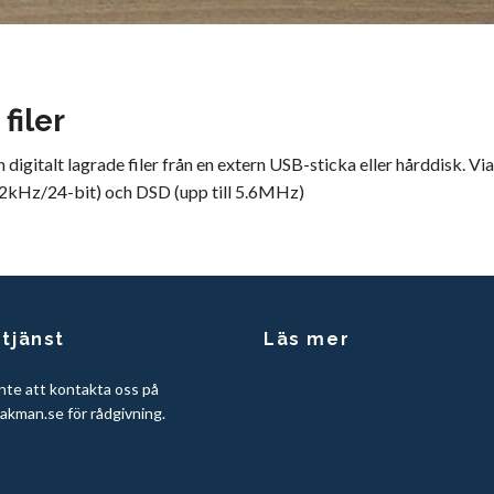
filer
 digitalt lagrade filer från en extern USB-sticka eller hårddisk
2kHz/24-bit) och DSD (upp till 5.6MHz)
tjänst
Läs mer
nte att kontakta oss på
akman.se
för rådgivning.