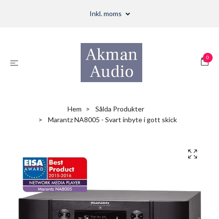
Inkl. moms
0
Hem
Sålda Produkter
Marantz NA8005 - Svart inbyte i gott skick