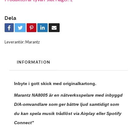
Dela
Leverantör:
Marantz
INFORMATION
Inbyte i gott skick med originalkartong.
Marantz NA8005 är en nätverksspelare med inbyggd
D/A-omvandlare som ger bättre ljud samtidigt som
du kan spela musik trådlöst via Airplay eller Spotify
Connect"