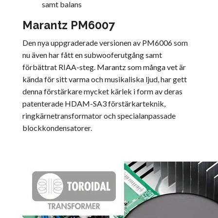
samt balans
Marantz PM6007
Den nya uppgraderade versionen av PM6006 som
nu även har fått en subwooferutgång samt
förbättrat RIAA-steg. Marantz som många vet är
kända för sitt varma och musikaliska ljud, har gett
denna förstärkare mycket kärlek i form av deras
patenterade HDAM-SA3 förstärkarteknik,
ringkärnetransformator och specialanpassade
blockkondensatorer.