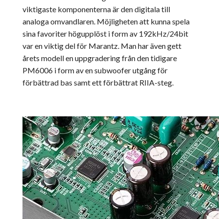
viktigaste komponenterna är den digitala till
analoga omvandlaren. Möjligheten att kunna spela
sina favoriter högupplöst i form av 192kHz/24bit
var en viktig del för Marantz. Man har även gett
årets modell en uppgradering från den tidigare
PM6006 i form av en subwoofer utgång för
förbättrad bas samt ett förbättrat RIIA-steg.