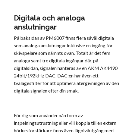
Digitala och analoga
anslutningar
På baksidan av PM6007 finns flera såväl digitala
som analoga anslutningar inklusive en ingång för
skivspelare som nämnts ovan. Totalt är det fem
analoga samt tre digitala ingångar där, på
digitalsidan, signalen hanteras av en AKM AK4490
24bit/192kHz DAC. DAC:en har även ett
tvålägesfilter för att optimera återgivningen av den
digitala signalen efter din smak.
För dig som använder nån form av
inspelningsutrustning eller vill koppla till en extern
hörlursförstärkare finns även lågnivåutgång med