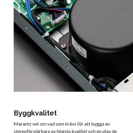
Byggkvalitet
Marantz vet om vad som krävs för att bygga en
stereoförstärkare av högsta kvalitet och en utav de