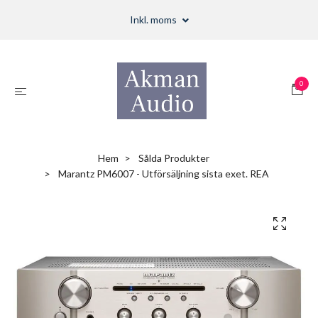
Inkl. moms
0
Hem
Sålda Produkter
Marantz PM6007 - Utförsäljning sista exet. REA