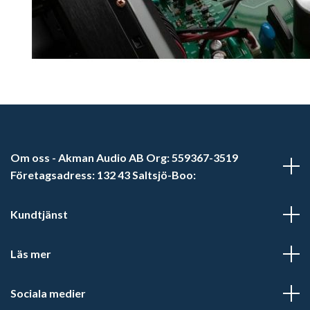
Om oss - Akman Audio AB Org: 559367-3519
Företagsadress: 132 43 Saltsjö-Boo:
Kundtjänst
Läs mer
Sociala medier