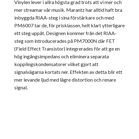
Vinylen lever i allra högsta grad trots att vi mer och
mer streamar vår musik. Marantz har alltid haft bra
inbyggda RIAA-steg i sina förstärkare och med
PM6007 tar de, för prisklassen, helt klart ytterligare
ett steg uppåt. Designen kommer från det RIAA-
steg som introducerades på PM7000N där FET
(Field Effect Transistor) integrerades för att ge en
hög ingångsimpedans och eliminera separata
kopplingskondensatorer vilket gjort att
signalvägarna kortats ner. Effekten av detta blir ett
mer levande ljud med lägre distortion och renare
signal.