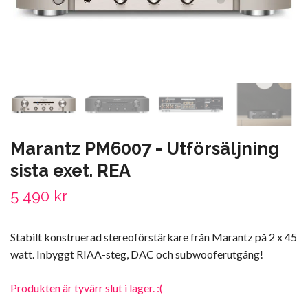
Marantz PM6007 - Utförsäljning
sista exet. REA
5 490 kr
Stabilt konstruerad stereoförstärkare från Marantz på 2 x 45
watt. Inbyggt RIAA-steg, DAC och subwooferutgång!
Produkten är tyvärr slut i lager. :(