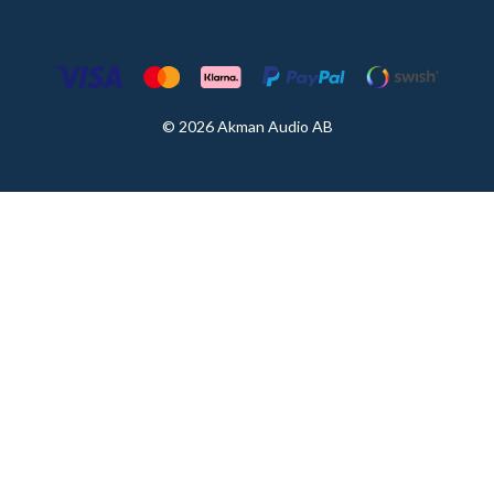
© 2026 Akman Audio AB