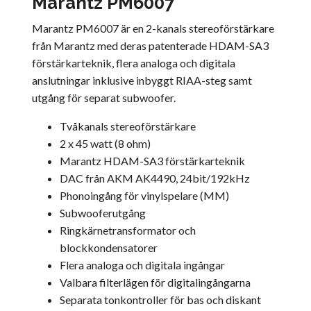
Marantz PM6007
Marantz PM6007 är en 2-kanals stereoförstärkare
från Marantz med deras patenterade HDAM-SA3
förstärkarteknik, flera analoga och digitala
anslutningar inklusive inbyggt RIAA-steg samt
utgång för separat subwoofer.
Tvåkanals stereoförstärkare
2 x 45 watt (8 ohm)
Marantz HDAM-SA3 förstärkarteknik
DAC från AKM AK4490, 24bit/192kHz
Phonoingång för vinylspelare (MM)
Subwooferutgång
Ringkärnetransformator och
blockkondensatorer
Flera analoga och digitala ingångar
Valbara filterlägen för digitalingångarna
Separata tonkontroller för bas och diskant