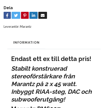
Dela
Leverantör:
Marantz
INFORMATION
Endast ett ex till detta pris!
Stabilt konstruerad
stereoförstärkare från
Marantz på 2 x 45 watt.
Inbyggt RIAA-steg, DAC och
subwooferutgång!