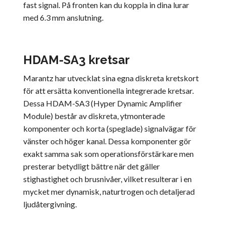
fast signal. På fronten kan du koppla in dina lurar
med 6.3 mm anslutning.
HDAM-SA3 kretsar
Marantz har utvecklat sina egna diskreta kretskort
för att ersätta konventionella integrerade kretsar.
Dessa HDAM-SA3 (Hyper Dynamic Amplifier
Module) består av diskreta, ytmonterade
komponenter och korta (speglade) signalvägar för
vänster och höger kanal. Dessa komponenter gör
exakt samma sak som operationsförstärkare men
presterar betydligt bättre när det gäller
stighastighet och brusnivåer, vilket resulterar i en
mycket mer dynamisk, naturtrogen och detaljerad
ljudåtergivning.