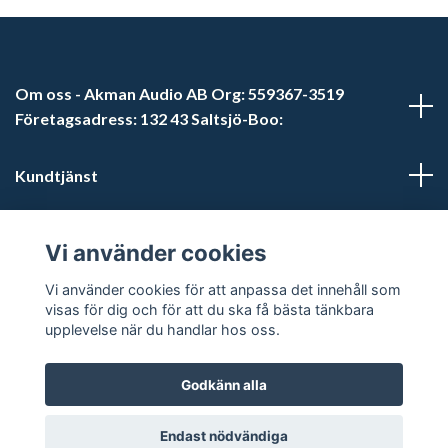
Om oss - Akman Audio AB Org: 559367-3519
Företagsadress: 132 43 Saltsjö-Boo:
Kundtjänst
Läs mer
Vi använder cookies
Sociala medier
Vi använder cookies för att anpassa det innehåll som
visas för dig och för att du ska få bästa tänkbara
upplevelse när du handlar hos oss.
Godkänn alla
© 2026 Akman Audio AB
Endast nödvändiga