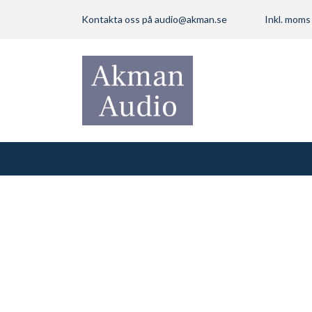
Kontakta oss på
audio@akman.se
Inkl. mom