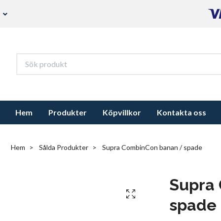
s
Hem
Produkter
Köpvillkor
Kontakta oss
Hem
Sålda Produkter
Supra CombinCon banan / spade
Supra
spade