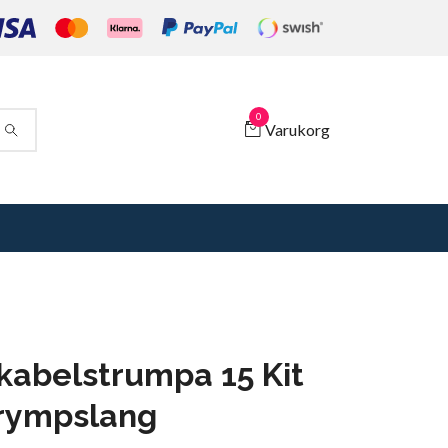
0
Varukorg
kabelstrumpa 15 Kit
rympslang