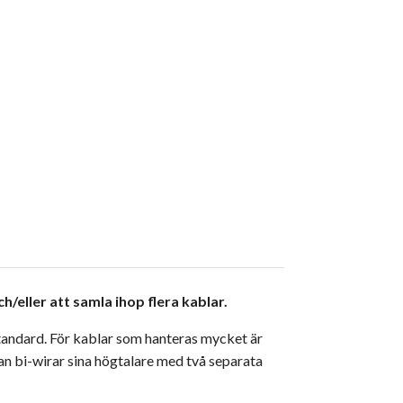
/eller att samla ihop flera kablar.
sstandard. För kablar som hanteras mycket är
n bi-wirar sina högtalare med två separata