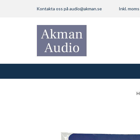
Kontakta oss på
audio@akman.se
Inkl. mom
H