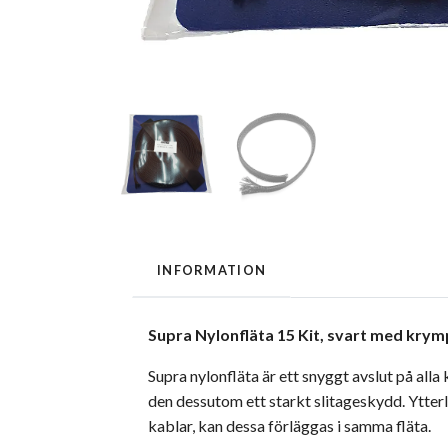
INFORMATION
Supra Nylonfläta 15 Kit, svart med krymps
Supra nylonfläta är ett snyggt avslut på all
den dessutom ett starkt slitageskydd. Ytte
kablar, kan dessa förläggas i samma fläta.