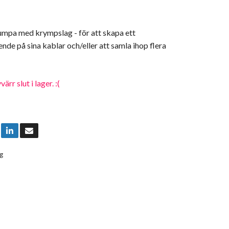
umpa med krympslag - för att skapa ett
ende på sina kablar och/eller att samla ihop flera
rr slut i lager. :(
g