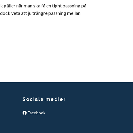
k gäller när man ska få en tight passning på
dock veta att ju trängre passning mellan
Sociala medier
Facebook