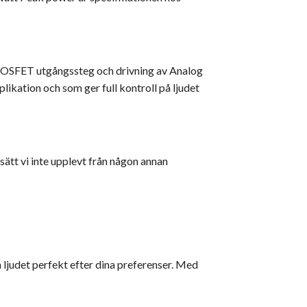
 MOSFET utgångssteg och drivning av Analog
ikation och som ger full kontroll på ljudet
sätt vi inte upplevt från någon annan
 ljudet perfekt efter dina preferenser. Med