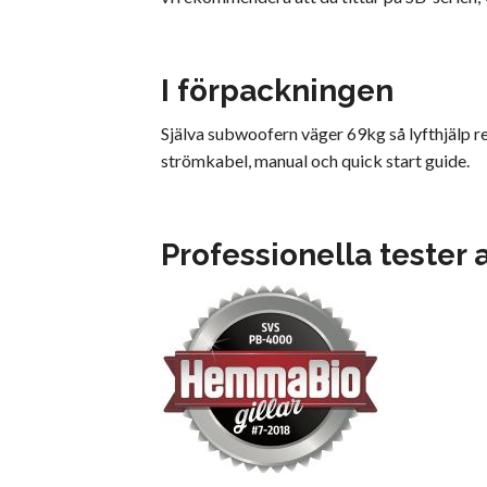
I förpackningen
Själva subwoofern väger 69kg så lyfthjälp r
strömkabel, manual och quick start guide.
Professionella tester