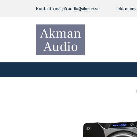
Kontakta oss på
audio@akman.se
Inkl. mom