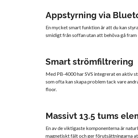
Appstyrning via Bluet
En mycket smart funktion är att du kan styr
smidigt från soffan utan att behöva gå fra
Smart strömfiltrering
Med PB-4000 har SVS integrerat en aktiv str
som ofta kan skapa problem tack vare andra 
floor.
Massivt 13.5 tums el
En av de viktigaste komponenterna är natur
magnetiskt fält och ger förutsättningarna att 