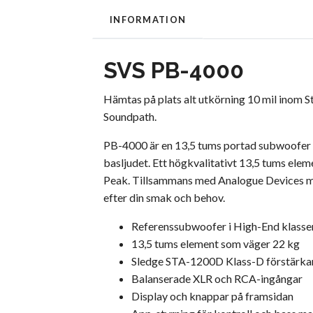
INFORMATION
SVS PB-4000
Hämtas på plats alt utkörning 10 mil inom S
Soundpath.
PB-4000 är en 13,5 tums portad subwoofer so
basljudet. Ett högkvalitativt 13,5 tums el
Peak. Tillsammans med Analogue Devices mes
efter din smak och behov.
Referenssubwoofer i High-End klasse
13,5 tums element som väger 22 kg
Sledge STA-1200D Klass-D förstärka
Balanserade XLR och RCA-ingångar
Display och knappar på framsidan