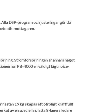
. Alla DSP-program och justeringar gör du
luetooth-mottagaren.
sörjning. Strömförsörjningen är annars något
ionen har PB-4000 en väldigt lågt noice-
ästan 19 kg skapas ett otroligt kraftfullt
verkat av en speciella platta 8-lagers ledare