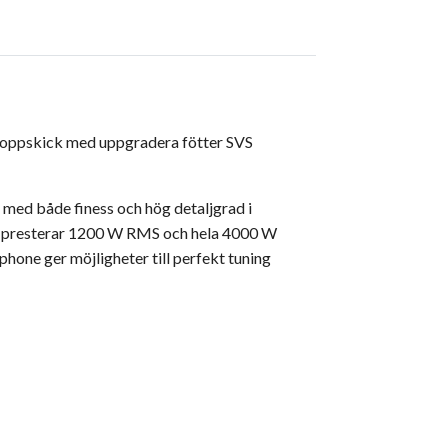
I toppskick med uppgradera fötter SVS
 med både finess och hög detaljgrad i
ion presterar 1200 W RMS och hela 4000 W
one ger möjligheter till perfekt tuning