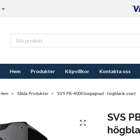
s
Hem
Produkter
Köpvillkor
Kontakta oss
Hem
Sålda Produkter
SVS PB-4000 begagnad - högblank svart
SVS P
högbla