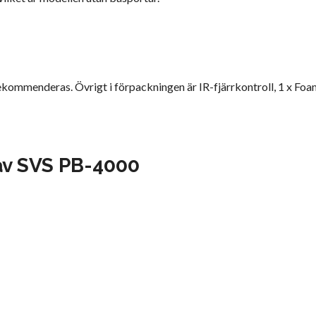
ekommenderas. Övrigt i förpackningen är IR-fjärrkontroll, 1 x Foam
 av SVS PB-4000