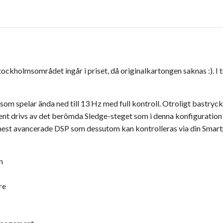
tockholmsområdet ingår i priset, då originalkartongen saknas :). 
m spelar ända ned till 13 Hz med full kontroll. Otroligt bastryck
ement drivs av det berömda Sledge-steget som i denna konfigurat
t avancerade DSP som dessutom kan kontrolleras via din Smartph
n
re