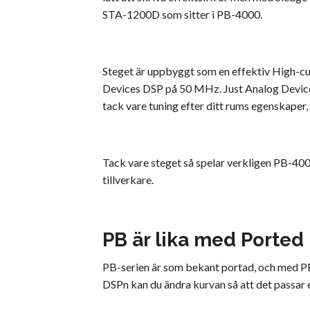
STA-1200D som sitter i PB-4000.
Steget är uppbyggt som en effektiv High-c
Devices DSP på 50 MHz. Just Analog Devices 
tack vare tuning efter ditt rums egenskape
Tack vare steget så spelar verkligen PB-4000
tillverkare.
PB är lika med Ported 
PB-serien är som bekant portad, och med PB-
DSPn kan du ändra kurvan så att det passar