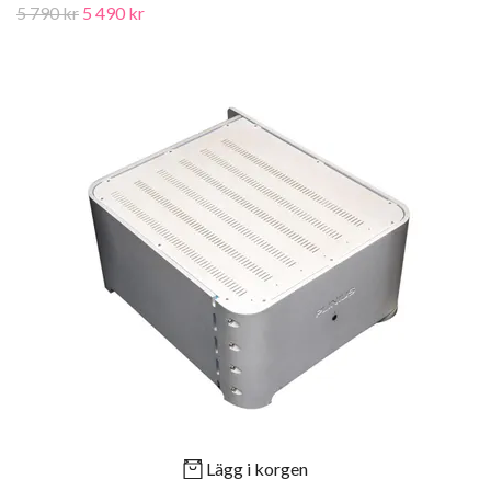
5 790 kr
5 490 kr
Lägg i korgen