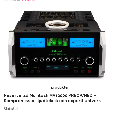
Till produkten
Reserverad McIntosh MA12000 PREOWNED –
Kompromisslös ljudteknik och experthantverk
Slutsåld