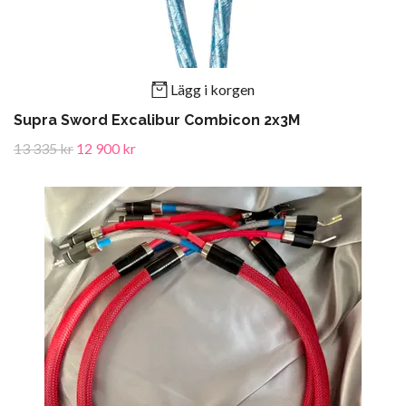
Lägg i korgen
Supra Sword Excalibur Combicon 2x3M
13 335 kr
12 900 kr