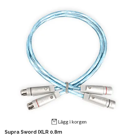
Lägg i korgen
Supra Sword IXLR 0.8m