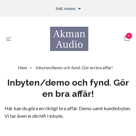
Inkl. moms
0
Hem
Inbyten/demo och fynd. Gör en bra affär!
Inbyten/demo och fynd. Gör
en bra affär!
Här kan du göra en riktigt bra affär. Demo samt kundinbyten.
Vi tar även in din hifi i inbyte.