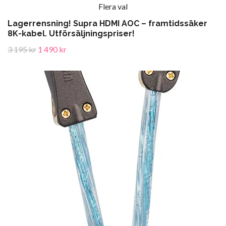
Flera val
Lagerrensning! Supra HDMI AOC – framtidssäker
8K-kabel. Utförsäljningspriser!
3 195 kr
1 490 kr