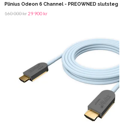
Plinius Odeon 6 Channel - PREOWNED slutsteg
160 000 kr
29 900 kr