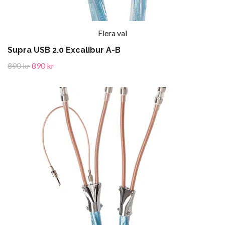
Flera val
Supra USB 2.0 Excalibur A-B
890 kr
890 kr